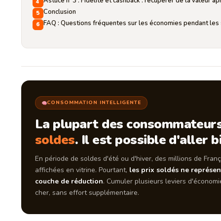
Astuce n°3 : Fidélité et cashback : récupérer de la valeur a
Conclusion
FAQ : Questions fréquentes sur les économies pendant les
CONSOMMATION INTELLIGENTE
La plupart des consommateurs
soldes
. Il est possible d'aller b
En période de soldes d'été ou d'hiver, des millions de Fran
affichées en vitrine. Pourtant,
les prix soldés ne représe
couche de réduction
. Cumuler plusieurs leviers d'économ
cher, sans effort supplémentaire.