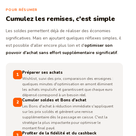
POUR RÉSUMER
Cumulez les remises, c'est simple
Les soldes permettent déjà de réaliser des économies
significatives. Mais en ajoutant quelques réflexes simples, il
est possible d'aller encore plus loin et d'
optimiser son
pouvoir d'achat sans effort supplémentaire significatif
.
Préparer ses achats
1
Wishlist, suivi des prix, comparaison des enseignes :
quelques minutes d'optimisation en amont éliminent
les achats impulsifs et garantissent que chaque euro
dépensé correspond à un besoin réel.
Cumuler soldes et Bons d'achat
2
Les Bons d'achat à réduction immédiate s'appliquent
sur les prix soldés et génèrent une remise
supplémentaire dès le passage en caisse. C'est la
stratégie la plus impactante pour optimiser le
montant final payé.
Profiter de la fidélité et du cashback
3