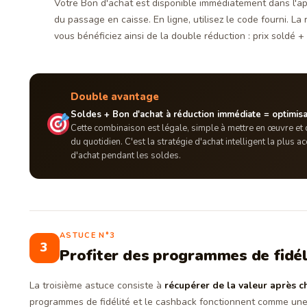
Votre Bon d'achat est disponible immédiatement dans l'app
du passage en caisse. En ligne, utilisez le code fourni. La
vous bénéficiez ainsi de la double réduction : prix soldé +
Double avantage
Soldes + Bon d'achat à réduction immédiate = optimis
Cette combinaison est légale, simple à mettre en œuvre et
du quotidien. C'est la stratégie d'achat intelligent la plu
d'achat pendant les soldes.
ASTUCE N°3
3
Profiter des programmes de fidél
La troisième astuce consiste à
récupérer de la valeur après 
programmes de fidélité et le cashback fonctionnent comme un