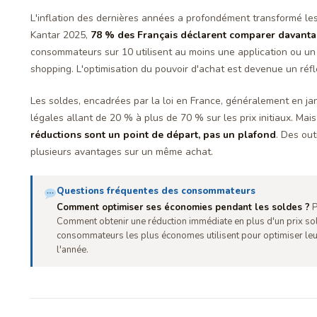
L'inflation des dernières années a profondément transformé le
Kantar 2025,
78 % des Français déclarent comparer davantag
consommateurs sur 10 utilisent au moins une application ou un 
shopping. L'optimisation du pouvoir d'achat est devenue un réf
Les soldes, encadrées par la loi en France, généralement en janv
légales allant de 20 % à plus de 70 % sur les prix initiaux. Ma
réductions sont un point de départ, pas un plafond
. Des ou
plusieurs avantages sur un même achat.
Questions fréquentes des consommateurs
Comment optimiser ses économies pendant les soldes ?
P
Comment obtenir une réduction immédiate en plus d'un prix sol
consommateurs les plus économes utilisent pour optimiser leu
l'année.