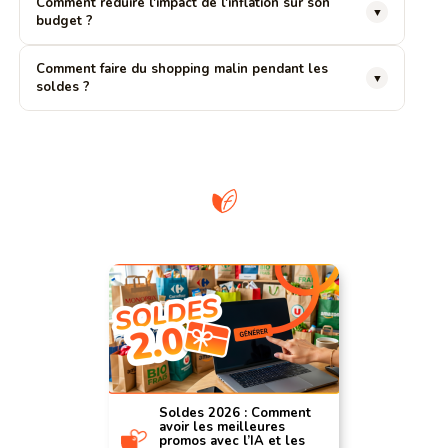
Comment réduire l'impact de l'inflation sur son
▼
budget ?
Comment faire du shopping malin pendant les
▼
soldes ?
Soldes 2026 : Comment
avoir les meilleures
promos avec l’IA et les