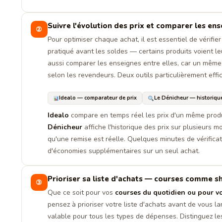
Suivre l'évolution des prix et comparer les en
②
Pour optimiser chaque achat, il est essentiel de vérifier 
pratiqué avant les soldes — certains produits voient leu
aussi comparer les enseignes entre elles, car un même 
selon les revendeurs. Deux outils particulièrement effi
Idealo — comparateur de prix
Le Dénicheur — historique
Idealo
compare en temps réel les prix d'un même prod
Dénicheur
affiche l'historique des prix sur plusieurs m
qu'une remise est réelle. Quelques minutes de vérifica
d'économies supplémentaires sur un seul achat.
Prioriser sa liste d'achats — courses comme 
③
Que ce soit pour vos
courses du quotidien ou pour v
pensez à prioriser votre liste d'achats avant de vous la
valable pour tous les types de dépenses. Distinguez l