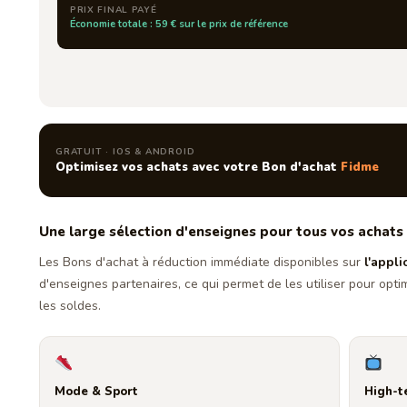
PRIX FINAL PAYÉ
Économie totale : 59 € sur le prix de référence
GRATUIT · IOS & ANDROID
Optimisez vos achats avec votre Bon d'achat
Fidme
Une large sélection d'enseignes pour tous vos achats
Les Bons d'achat à réduction immédiate disponibles sur
l'appl
d'enseignes partenaires, ce qui permet de les utiliser pour opt
les soldes.
Mode & Sport
High-t