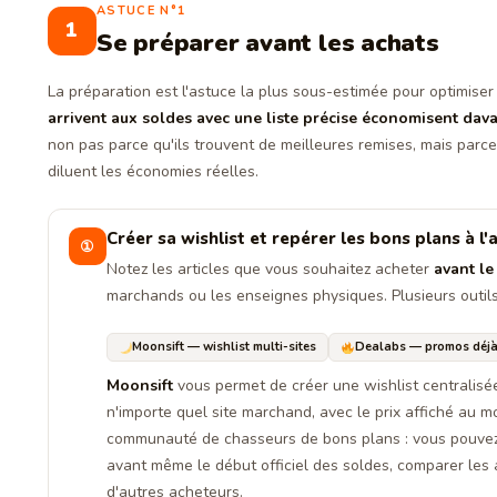
ASTUCE N°1
1
Se préparer avant les achats
La préparation est l'astuce la plus sous-estimée pour optimiser
arrivent aux soldes avec une liste précise économisent dav
non pas parce qu'ils trouvent de meilleures remises, mais parce 
diluent les économies réelles.
Créer sa wishlist et repérer les bons plans à l'
①
Notez les articles que vous souhaitez acheter
avant le
marchands ou les enseignes physiques. Plusieurs outils
Moonsift — wishlist multi-sites
Dealabs — promos déjà
Moonsift
vous permet de créer une wishlist centralisé
n'importe quel site marchand, avec le prix affiché au m
communauté de chasseurs de bons plans : vous pouvez 
avant même le début officiel des soldes, comparer les 
d'autres acheteurs.