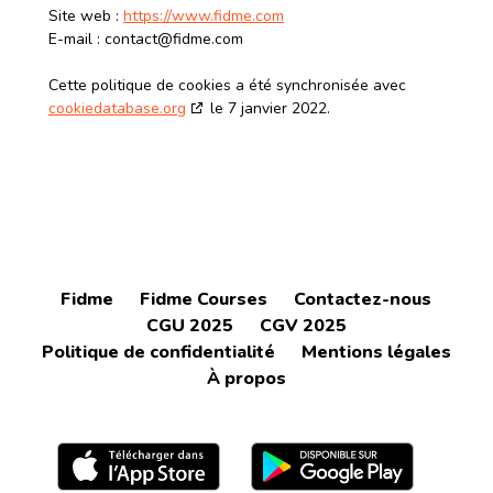
Site web :
https://www.fidme.com
E-mail :
moc.emdif@tcatnoc
Cette politique de cookies a été synchronisée avec
cookiedatabase.org
le 7 janvier 2022.
Fidme
Fidme Courses
Contactez-nous
CGU 2025
CGV 2025
Politique de confidentialité
Mentions légales
À propos