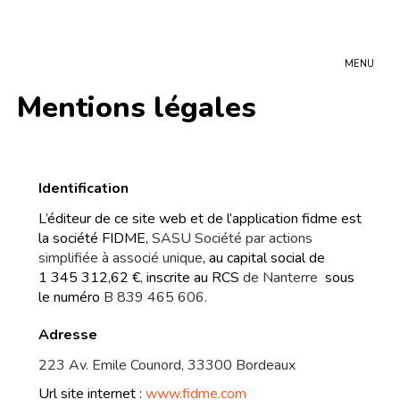
MENU
Mentions légales
Identification
L’éditeur de ce site web et de l’application fidme est
la société FIDME,
SASU Société par actions
simplifiée à associé unique
,
au capital social de
1 345 312,62 €
,
inscrite au RCS
de Nanterre
sous
le numéro
B 839 465 606.
Adresse
223 Av. Emile Counord, 33300 Bordeaux
Url site internet :
www.fidme.com