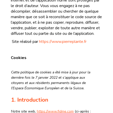
internet et de l’application fidme sont protégés par
le droit d’auteur. Vous vous engagez à ne pas
décompiler, désassembler ou chercher de quelque
manière que ce soit à reconstituer le code source de
l’application, et à ne pas copier, reproduire, diffuser,
vendre, publier, exploiter de toute autre manière et
diffuser tout ou partie du site ou de l’application.
Site réalisé par
https://www.pierreplante.fr
Cookies
Cette politique de cookies a été mise à jour pour la
dernière fois le 7 janvier 2022 et s’applique aux
citoyens et aux résidents permanents légaux de
l’Espace Économique Européen et de la Suisse.
1. Introduction
Notre site web,
https://www.fidme.com
(ci-après :