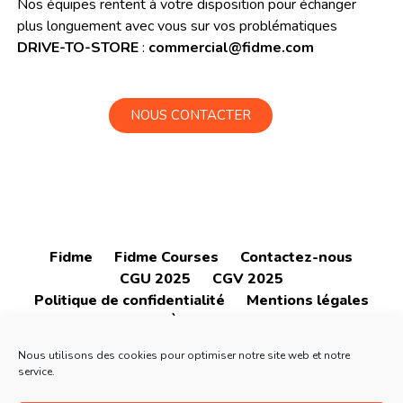
Nos équipes rentent à votre disposition pour échanger
plus longuement avec vous sur vos problématiques
DRIVE-TO-STORE
:
commercial@fidme.com
NOUS CONTACTER
Fidme
Fidme Courses
Contactez-nous
CGU 2025
CGV 2025
Politique de confidentialité
Mentions légales
À propos
Nous utilisons des cookies pour optimiser notre site web et notre
service.