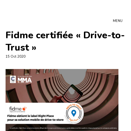
MENU
Fidme certifiée « Drive-to-
Trust »
15 Oct 2020