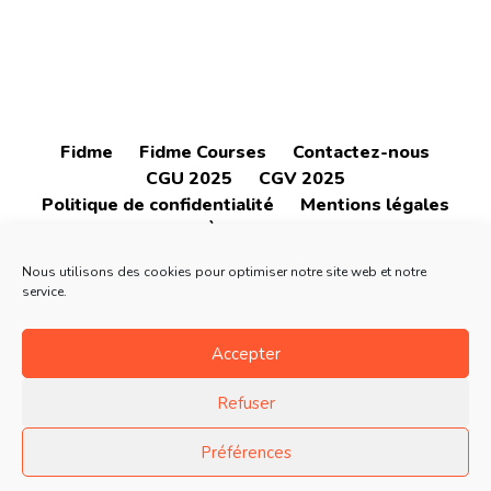
Fidme
Fidme Courses
Contactez-nous
CGU 2025
CGV 2025
Politique de confidentialité
Mentions légales
À propos
Nous utilisons des cookies pour optimiser notre site web et notre
service.
Accepter
4.6
4.6
Refuser
Préférences