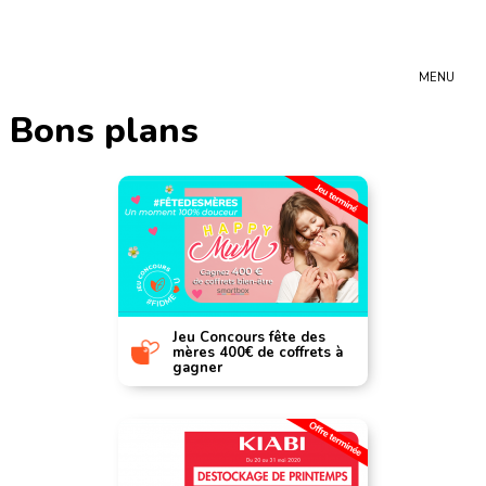
MENU
Bons plans
Jeu Concours fête des
mères 400€ de coffrets à
gagner