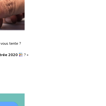
a vous tente ?
ntrée 2020
? »