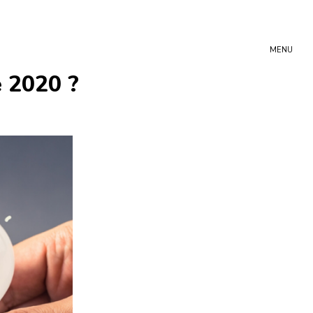
MENU
e 2020 ?