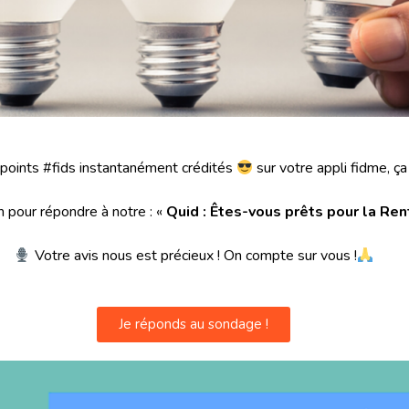
oints #fids instantanément crédités
sur votre appli fidme, ç
 pour répondre à notre : «
Quid : Êtes-vous prêts pour la Re
Votre avis nous est précieux ! On compte sur vous !
Je réponds au sondage !