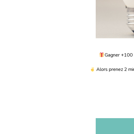
Gagner +100 p
Alors prenez 2 min