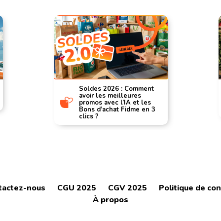
Soldes 2026 : Comment
avoir les meilleures
promos avec l’IA et les
Bons d’achat Fidme en 3
clics ?
tactez-nous
CGU 2025
CGV 2025
Politique de con
À propos