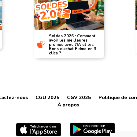
Soldes 2026 : Comment
avoir les meilleures
promos avec l’IA et les
Bons d’achat Fidme en 3
clics ?
tactez-nous
CGU 2025
CGV 2025
Politique de con
À propos