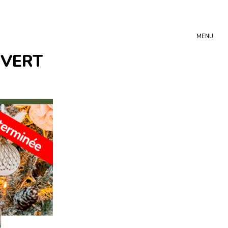
MENU
 VERT