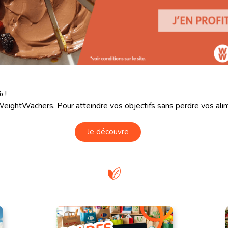
% !
eightWachers. Pour atteindre vos objectifs sans perdre vos ali
Je découvre