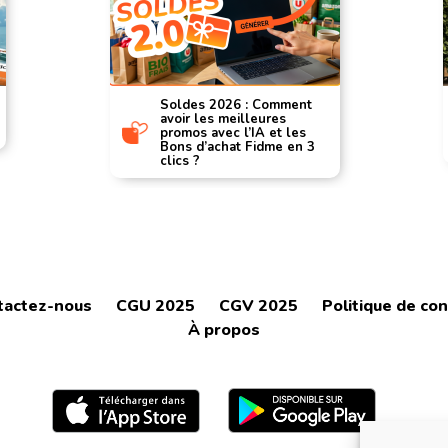
Soldes 2026 : Comment
avoir les meilleures
promos avec l’IA et les
Bons d’achat Fidme en 3
clics ?
tactez-nous
CGU 2025
CGV 2025
Politique de con
À propos