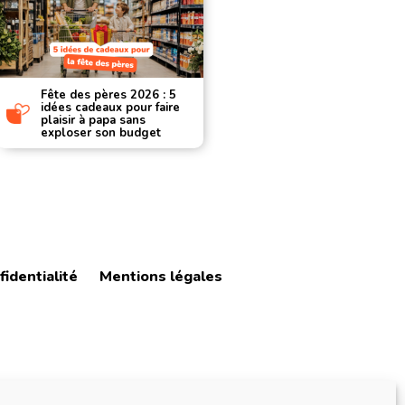
Fête des pères 2026 : 5
Les applic
idées cadeaux pour faire
d’achat 20
plaisir à papa sans
applicatio
exploser son budget
vraiment v
fidentialité
Mentions légales