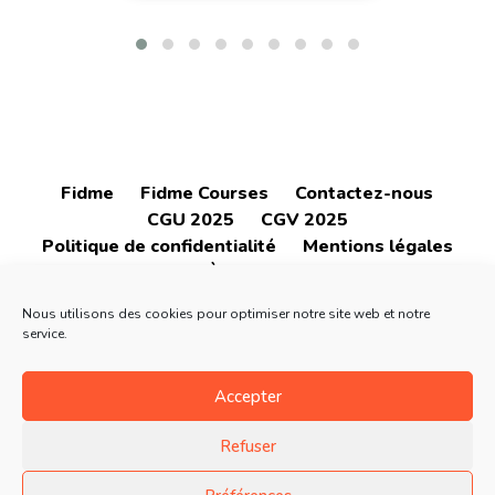
Fidme
Fidme Courses
Contactez-nous
CGU 2025
CGV 2025
Politique de confidentialité
Mentions légales
À propos
Nous utilisons des cookies pour optimiser notre site web et notre
service.
Accepter
4.6
4.6
Refuser