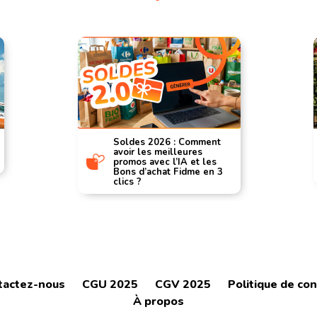
Soldes 2026 : Comment
avoir les meilleures
promos avec l’IA et les
Bons d’achat Fidme en 3
clics ?
tactez-nous
CGU 2025
CGV 2025
Politique de con
À propos