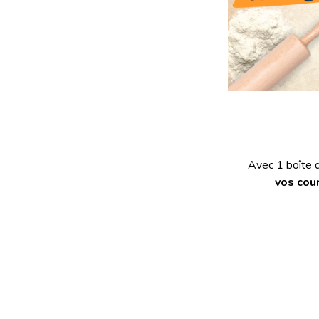
Avec 1 boîte 
vos
cou