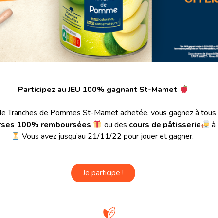
Participez au JEU 100% gagnant St-Mamet
de Tranches de Pommes St-Mamet achetée, vous gagnez à tous 
rses 100% remboursées
ou des
cours de pâtisserie
à 
Vous avez jusqu’au 21/11/22 pour jouer et gagner.
Je participe !