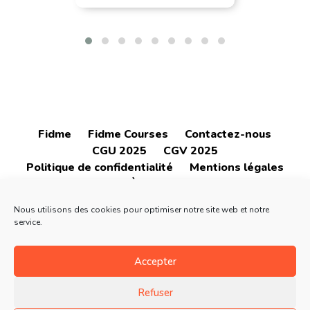
Fidme
Fidme Courses
Contactez-nous
CGU 2025
CGV 2025
Politique de confidentialité
Mentions légales
À propos
Nous utilisons des cookies pour optimiser notre site web et notre
service.
Accepter
4.6
4.6
Refuser