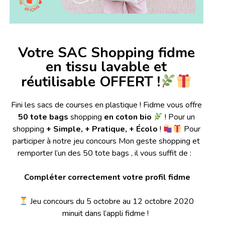
Votre SAC Shopping fidme
en tissu lavable
et
réutilisable OFFERT !
Fini les sacs de courses en plastique ! Fidme vous offre
50 tote bags
shopping
en coton bio
! Pour un
shopping
+ Simple, + Pratique, + Écolo
!
Pour
participer à notre jeu concours Mon geste shopping et
remporter l’un des 50 tote bags , il vous suffit de :
Compléter
correctement
votre profil fidme
Jeu concours du 5 octobre au 12 octobre 2020
minuit dans l’appli fidme !