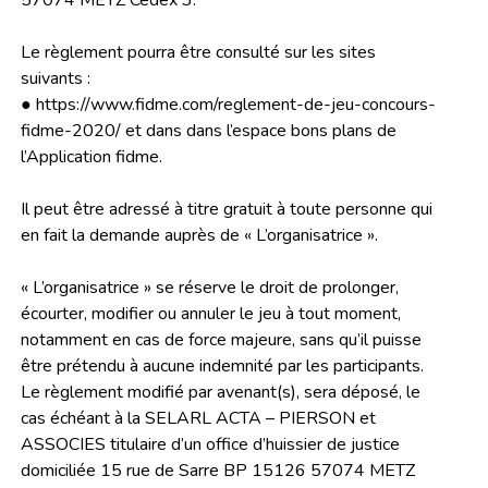
57074 METZ Cedex 3.
Le règlement pourra être consulté sur les sites
suivants :
● https://www.fidme.com/reglement-de-jeu-concours-
fidme-2020/ et dans dans l’espace bons plans de
l’Application fidme.
Il peut être adressé à titre gratuit à toute personne qui
en fait la demande auprès de « L’organisatrice ».
« L’organisatrice » se réserve le droit de prolonger,
écourter, modifier ou annuler le jeu à tout moment,
notamment en cas de force majeure, sans qu’il puisse
être prétendu à aucune indemnité par les participants.
Le règlement modifié par avenant(s), sera déposé, le
cas échéant à la SELARL ACTA – PIERSON et
ASSOCIES titulaire d’un office d’huissier de justice
domiciliée 15 rue de Sarre BP 15126 57074 METZ