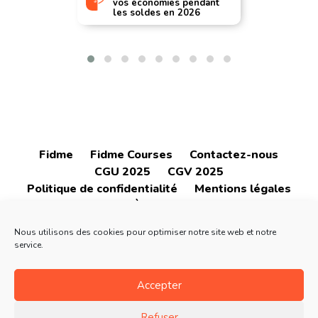
vos économies pendant
les soldes en 2026
Fidme
Fidme Courses
Contactez-nous
CGU 2025
CGV 2025
Politique de confidentialité
Mentions légales
À propos
Nous utilisons des cookies pour optimiser notre site web et notre
service.
Accepter
4.6
4.6
Refuser