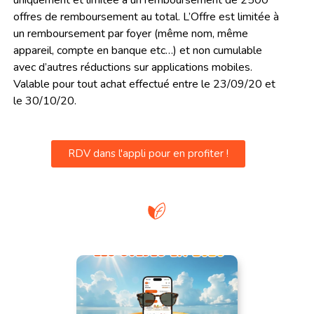
uniquement et limitée à un remboursement de 2500
offres de remboursement au total. L’Offre est limitée à
un remboursement par foyer (même nom, même
appareil, compte en banque etc…) et non cumulable
avec d’autres réductions sur applications mobiles.
Valable pour tout achat effectué entre le 23/09/20 et
le 30/10/20.
RDV dans l'appli pour en profiter !